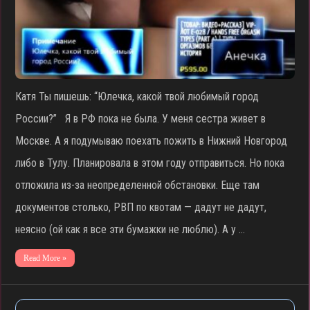
Катя Ты пишешь: “Юлечка, какой твой любимый город
России?” Я в РФ пока не была. У меня сестра живет в
Москве. А я подумываю поехать пожить в Нижний Новгород
либо в Тулу. Планировала в этом году отправиться. Но пока
отложила из-за неопределенной обстановки. Еще там
документов столько, РВП по квотам — дадут не дадут,
неясно (ой как я все эти бумажки не люблю). А у …
Read More »