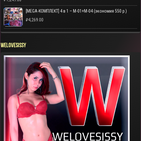
[MEGA-КОМПЛЕКТ] 4 в 1 – M-01+M-04 (экономия 550 р.)
₽
4,269.00
WELOVESISSY