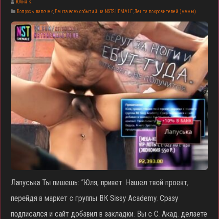
Юлия К.
Вопросы лапочек
,
Лента всех событий на NSTSHEMALE
,
Лента покровителей (мемы)
Лапуська Ты пишешь: “Юля, привет. Нашел твой проект,
перейдя в маркет с группы ВК Sissy Academy. Сразу
подписался и сайт добавил в закладки. Вы с С. Акад. делаете