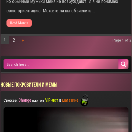
но обычные мужики меня не возбуждают. И я не понимаю
свою ориентацию. Можете ли вы объяснить …
Read More »
1
2
»
Page 1 of 2
НОВЫЕ ПОКРОВИТЕЛИ И МЕМЫ
Change
VIP-лот
в
магазине
Свежее:
покупает