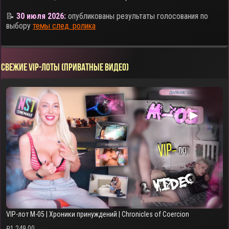
📝
30 июля 2026:
опубликованы результаты голосования по
выбору
темы след. ролика
СВЕЖИЕ VIP-ЛОТЫ (ПРИВАТНЫЕ ВИДЕО)
▶
VIP-лот M-05 | Хроники принуждений | Chronicles of Coercion
₽
1,249.00