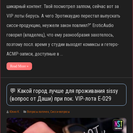
шикарный контент. Твой посмотрел залпом, сейчас вот за
VIP лоты берусь. А чего Эротикаудио перестал выпускать
сисси-продукцию, неужели закон повлиял?” EroticAudio
говорил (владелец), что ему разнообразия захотелось,
поэтому посл. время у студии выходят комиксы и гетеро-
АСМР-записи, доступные в …
Read More »
💬 Какой город лучше для проживания sissy
(вопрос от Даши) при пок. VIP-лота E-029
Юлия К.
Вопросы лапочек
,
Сисси-вопросы