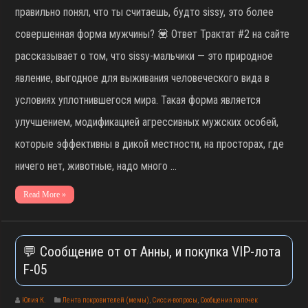
правильно понял, что ты считаешь, будто sissy, это более
совершенная форма мужчины? 💟 Ответ Трактат #2 на сайте
рассказывает о том, что sissy-мальчики — это природное
явление, выгодное для выживания человеческого вида в
условиях уплотнившегося мира. Такая форма является
улучшением, модификацией агрессивных мужских особей,
которые эффективны в дикой местности, на просторах, где
ничего нет, животные, надо много …
Read More »
💬 Сообщение от от Анны, и покупка VIP-лота
F-05
Юлия К.
Лента покровителей (мемы)
,
Сисси-вопросы
,
Сообщения лапочек