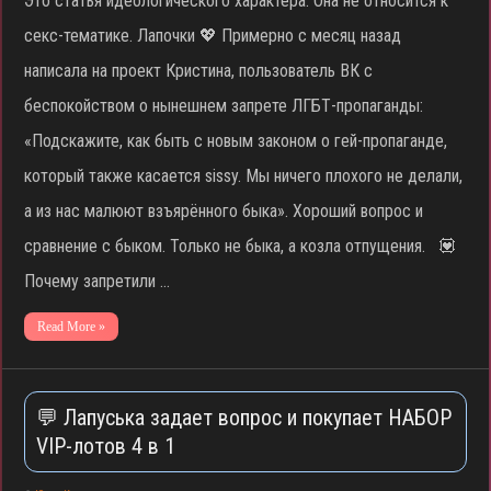
Это статья идеологического характера. Она не относится к
секс-тематике. Лапочки 💖 Примерно с месяц назад
написала на проект Кристина, пользователь ВК с
беспокойством о нынешнем запрете ЛГБТ-пропаганды:
«Подскажите, как быть с новым законом о гей-пропаганде,
который также касается sissy. Мы ничего плохого не делали,
а из нас малюют взъярённого быка». Хороший вопрос и
сравнение с быком. Только не быка, а козла отпущения. 💟
Почему запретили …
Read More »
💬 Лапуська задает вопрос и покупает НАБОР
VIP-лотов 4 в 1