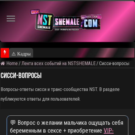
⚠️ Кадры из предстоящего ролика
Home
/
Лента всех событий на NSTSHEMALE
/
Сисси-вопросы
Сисси-вопросы
Вопросы-ответы сисси и транс-сообщества NST. В разделе
публикуются ответы для пользователей.
💬 Вопрос о желании мальчика ощущать себя
беременным в сексе + приобретение
VIP-