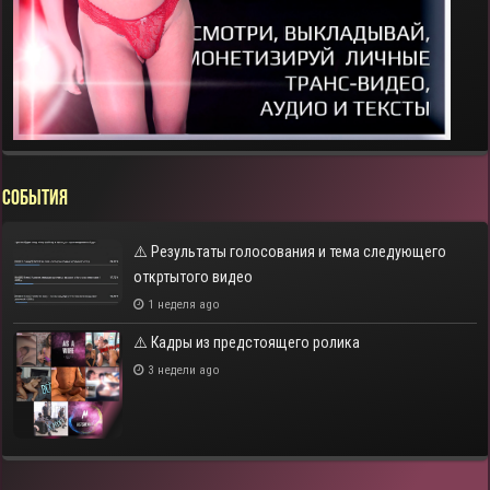
СОБЫТИЯ
⚠️ Результаты голосования и тема следующего
откртытого видео
1 неделя ago
⚠️ Кадры из предстоящего ролика
3 недели ago