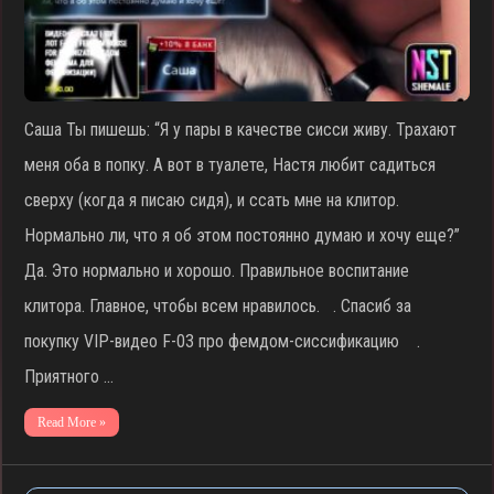
Саша Ты пишешь: “Я у пары в качестве сисси живу. Трахают
меня оба в попку. А вот в туалете, Настя любит садиться
сверху (когда я писаю сидя), и ссать мне на клитор.
Нормально ли, что я об этом постоянно думаю и хочу еще?”
Да. Это нормально и хорошо. Правильное воспитание
клитора. Главное, чтобы всем нравилось. . Спасиб за
покупку VIP-видео F-03 про фемдом-сиссификацию .
Приятного …
Read More »