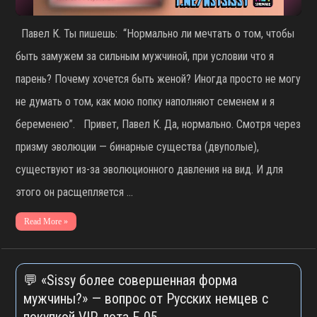
Павел К. Ты пишешь: “Нормально ли мечтать о том, чтобы
быть замужем за сильным мужчиной, при условии что я
парень? Почему хочется быть женой? Иногда просто не могу
не думать о том, как мою попку наполняют семенем и я
беременею”. Привет, Павел К. Да, нормально. Смотря через
призму эволюции — бинарные существа (двуполые),
существуют из-за эволюционного давления на вид. И для
этого он расщепляется …
Read More »
💬 «Sissy более совершенная форма
мужчины?» — вопрос от Русских немцев с
покупкой VIP-лота F-05