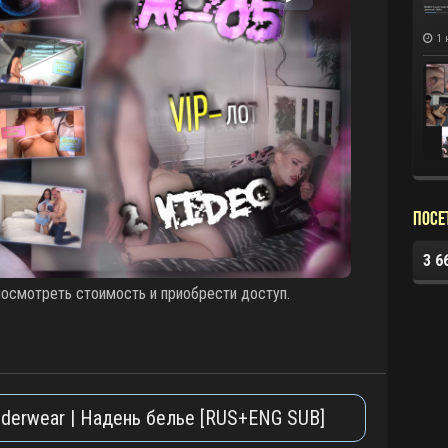
1 
Посе
3 6
смотреть стоимость и приобрести доступ.
underwear | Надень белье [RUS+ENG SUB]