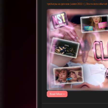
трейнеры на русском (новее 2022 г.)
,
Лента всех событий
Read More »