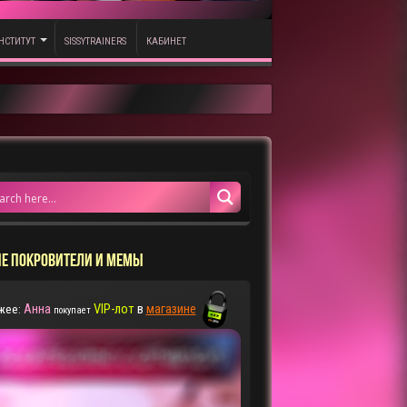
НСТИТУТ
SISSYTRAINERS
КАБИНЕТ
Е ПОКРОВИТЕЛИ И МЕМЫ
Анна
VIP-лот
в
магазине
жее:
покупает