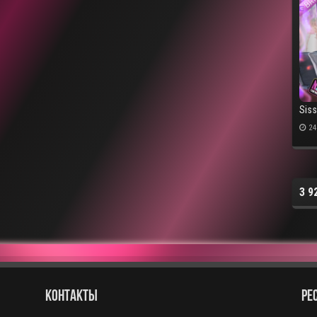
Sis
24
3 9
КОНТАКТЫ
РЕ