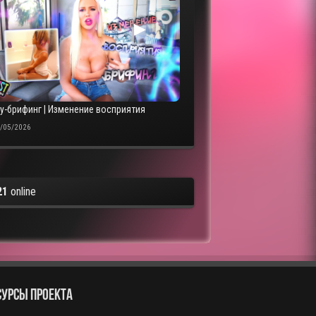
▶
sy-брифинг | Изменение восприятия
/05/2026
21
online
СУРСЫ ПРОЕКТА