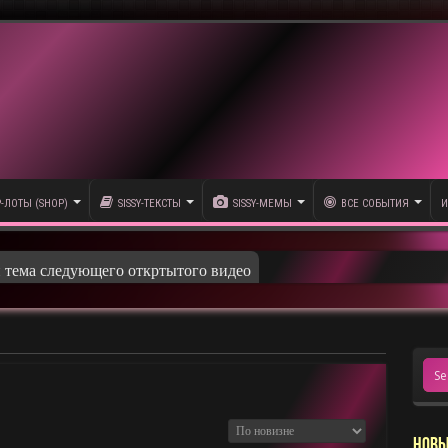
P-ЛОТЫ (SHOP)
SISSY-ТЕКСТЫ
SISSY-МЕМЫ
ВСЕ СОБЫТИЯ
И
и тема следующего откртытого видео
НОВЫ