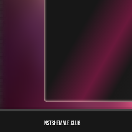
NstShemale.Club