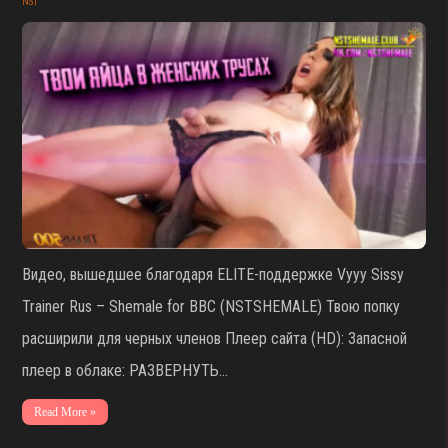
NST
Видео, вышедшее благодаря ELITE-поддержке Vyyy Sissy
Trainer Rus – Shemale for BBC (NSTSHEMALE) Твою попку
расширили для черных членов Плеер сайта (HD): Запасной
плеер в облаке: РАЗВЕРНУТЬ…
Read More »