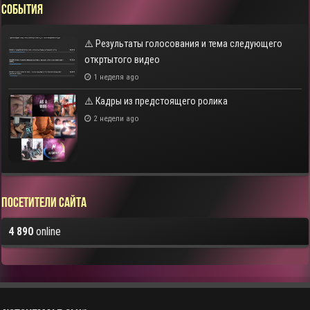
СОБЫТИЯ
⚠️ Результаты голосования и тема следующего
откртытого видео
1 неделя ago
⚠️ Кадры из предстоящего ролика
2 недели ago
Посетители сайта
4 890
online