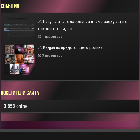
СОБЫТИЯ
⚠️ Результаты голосования и тема следующего
откртытого видео
1 неделя ago
⚠️ Кадры из предстоящего ролика
3 недели ago
Посетители сайта
3 853
online