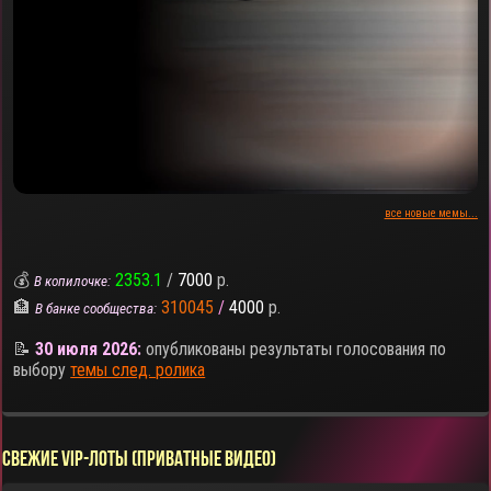
все новые мемы...
💰
2353.1
/
7000
р.
В копилочке:
🏦
310045
/
4000
р.
В банке сообщества:
📝
30 июля 2026:
опубликованы результаты голосования по
выбору
темы след. ролика
СВЕЖИЕ VIP-ЛОТЫ (ПРИВАТНЫЕ ВИДЕО)