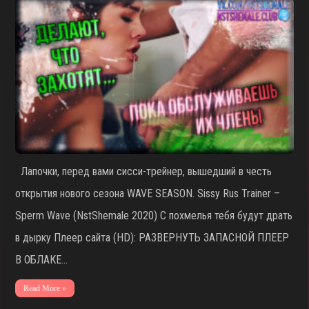
Лапочки, перед вами сисси-трейнер, вышедший в честь
открытия нового сезона WAVE SEASON. Sissy Rus Trainer –
Sperm Wave (NstShemale 2020) С похмелья тебя будут драть
в дырку Плеер сайта (HD): РАЗВЕРНУТЬ ЗАПАСНОЙ ПЛЕЕР
В ОБЛАКЕ…
Read More »