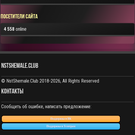
Посетители сайта
4 558
online
NstShemale.Club
© NstShemale.Club 2018-2026, All Rights Reserved
КОНТАКТЫ
Сообщить об ошибке, написать предложение:
Поддержка в ВК
Поддержка в Телеграм