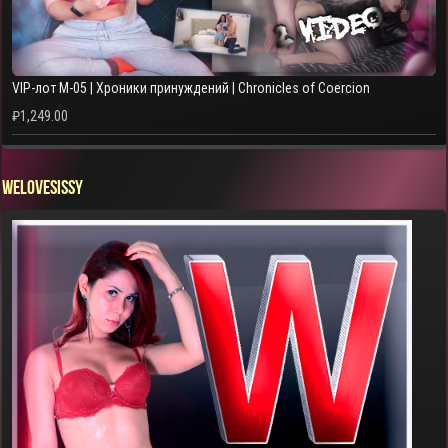
VIP-лот M-05 | Хроники принуждений | Chronicles of Coercion
₽
1,249.00
WELOVESISSY