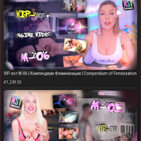
▶
VIP-лот M-06 | Компендиум Феминизации | Compendium of Feminization
₽
1,249.00
▶