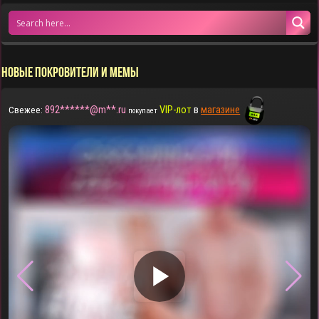
НОВЫЕ ПОКРОВИТЕЛИ И МЕМЫ
892******@m**.ru
VIP-лот
в
магазине
Свежее:
покупает
▶