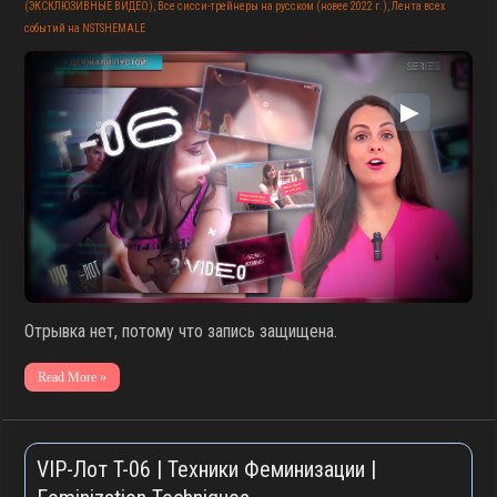
(ЭКСКЛЮЗИВНЫЕ ВИДЕО)
,
Все сисси-трейнеры на русском (новее 2022 г.)
,
Лента всех
событий на NSTSHEMALE
▶
Отрывка нет, потому что запись защищена.
Read More »
VIP-Лот T-06 | Техники Феминизации |