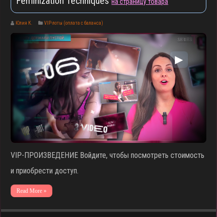
Feminization Techniques
на страницу товара
Юлия К.
VIP-лоты (оплата с баланса)
▶
VIP-ПРОИЗВЕДЕНИЕ Войдите, чтобы посмотреть стоимость
и приобрести доступ.
Read More »