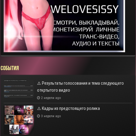
СОБЫТИЯ
⚠️ Результаты голосования и тема следующего
откртытого видео
2 недели ago
⚠️ Кадры из предстоящего ролика
3 недели ago