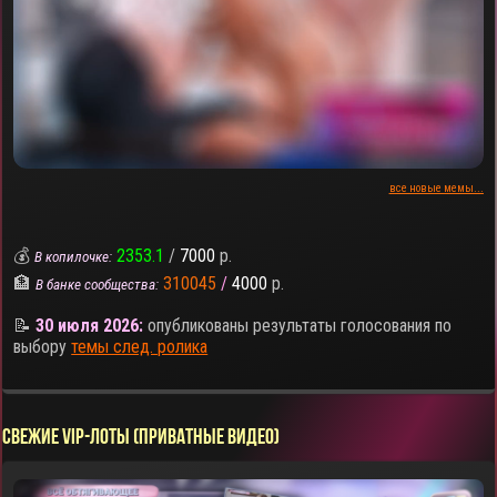
все новые мемы...
💰
2353.1
/
7000
р.
В копилочке:
🏦
310045
/
4000
р.
В банке сообщества:
📝
30 июля 2026:
опубликованы результаты голосования по
выбору
темы след. ролика
СВЕЖИЕ VIP-ЛОТЫ (ПРИВАТНЫЕ ВИДЕО)