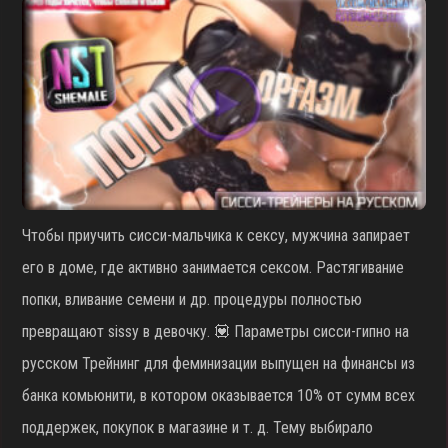
Чтобы приучить сисси-мальчика к сексу, мужчина запирает
его в доме, где активно занимается сексом. Растягивание
попки, вливание семени и др. процедуры полностью
превращают sissy в девочку. 💟 Параметры сисси-гипно на
русском Трейнинг для феминизации выпущен на финансы из
банка комьюнити, в котором оказывается 10% от сумм всех
поддержек, покупок в магазине и т. д. Тему выбирало