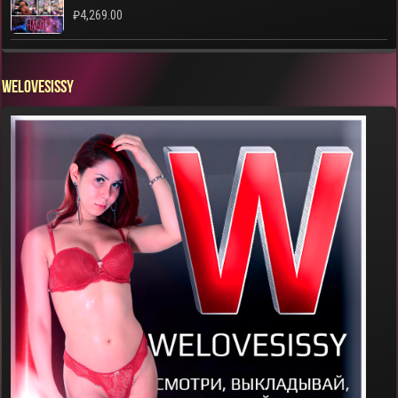
₽
4,269.00
WELOVESISSY