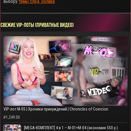
выбору
темы след. ролика
СВЕЖИЕ VIP-ЛОТЫ (ПРИВАТНЫЕ ВИДЕО)
▶
VIP-лот M-05 | Хроники принуждений | Chronicles of Coercion
₽
1,249.00
[MEGA-КОМПЛЕКТ] 4 в 1 – M-01+M-04 (экономия 550 р.)