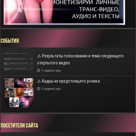
СОБЫТИЯ
⚠️ Результаты голосования и тема следующего
откртытого видео
1 неделя ago
⚠️ Кадры из предстоящего ролика
3 недели ago
Посетители сайта