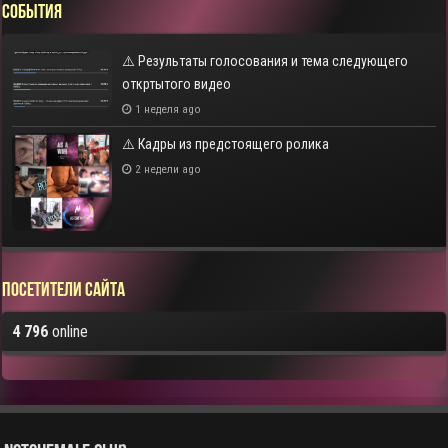
СОБЫТИЯ
⚠️ Результаты голосования и тема следующего
откртытого видео
1 неделя ago
⚠️ Кадры из предстоящего ролика
2 недели ago
Посетители сайта
4 796
online