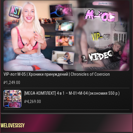
▶
VIP-лот M-05 | Хроники принуждений | Chronicles of Coercion
₽
1,249.00
[MEGA-КОМПЛЕКТ] 4 в 1 – M-01+M-04 (экономия 550 р.)
₽
4,269.00
WELOVESISSY