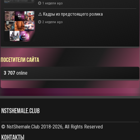
1 неделя ago
⚠️ Кадры из предстоящего ролика
2 недели ago
Посетители сайта
3 707
online
NstShemale.Club
© NstShemale.Club 2018-2026, All Rights Reserved
КОНТАКТЫ