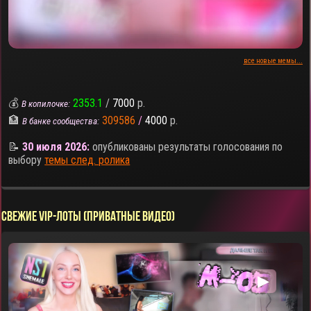
все новые мемы...
💰
2353.1
/
7000
р.
В копилочке:
🏦
309586
/
4000
р.
В банке сообщества:
📝
30 июля 2026:
опубликованы результаты голосования по
выбору
темы след. ролика
СВЕЖИЕ VIP-ЛОТЫ (ПРИВАТНЫЕ ВИДЕО)
▶