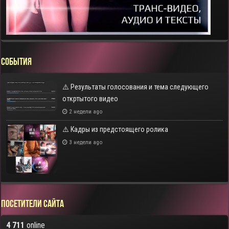
СОБЫТИЯ
⚠️ Результаты голосования и тема следующего
откртытого видео
2 недели ago
⚠️ Кадры из предстоящего ролика
3 недели ago
Посетители сайта
4 711
online