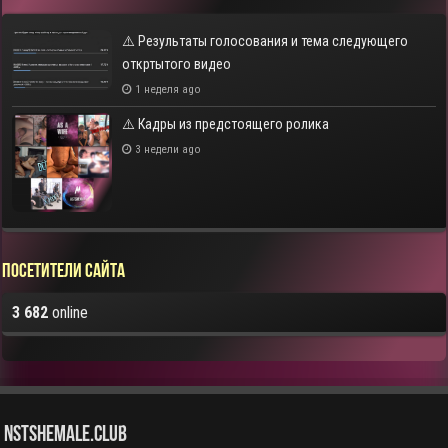
⚠️ Результаты голосования и тема следующего
откртытого видео
1 неделя ago
⚠️ Кадры из предстоящего ролика
3 недели ago
Посетители сайта
3 682
online
NstShemale.Club