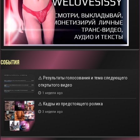
СОБЫТИЯ
⚠️ Результаты голосования и тема следующего
откртытого видео
1 неделя ago
⚠️ Кадры из предстоящего ролика
3 недели ago