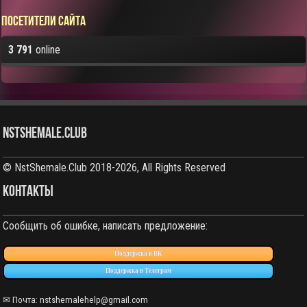
Посетители сайта
3 791
online
NstShemale.Club
© NstShemale.Club 2018-2026, All Rights Reserved
КОНТАКТЫ
Сообщить об ошибке, написать предложение:
Поддержка в ВК
Поддержка в Телеграм
✉ Почта: nstshemalehelp@gmail.com