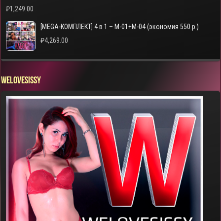
₽
1,249.00
[MEGA-КОМПЛЕКТ] 4 в 1 – M-01+M-04 (экономия 550 р.)
₽
4,269.00
WELOVESISSY