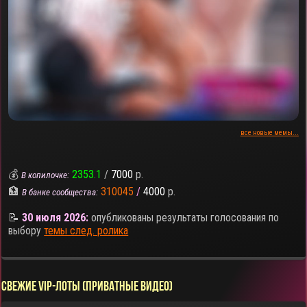
все новые мемы...
💰
2353.1
/
7000
р.
В копилочке:
🏦
310045
/
4000
р.
В банке сообщества:
📝
30 июля 2026:
опубликованы результаты голосования по
выбору
темы след. ролика
СВЕЖИЕ VIP-ЛОТЫ (ПРИВАТНЫЕ ВИДЕО)