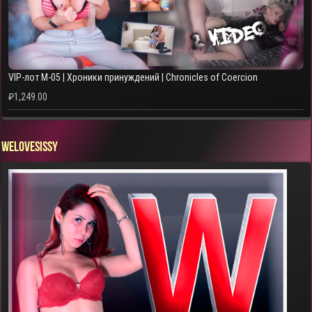
VIP-лот M-05 | Хроники принуждений | Chronicles of Coercion
₽
1,249.00
WELOVESISSY