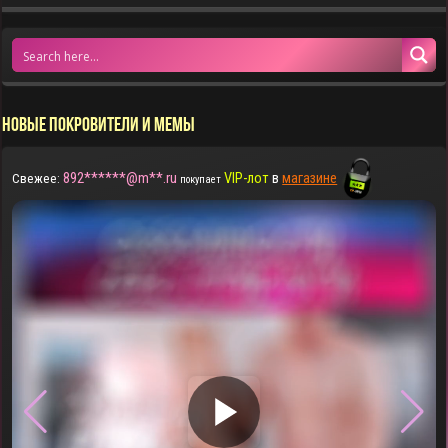
НОВЫЕ ПОКРОВИТЕЛИ И МЕМЫ
892******@m**.ru
VIP-лот
в
магазине
Свежее:
покупает
▶