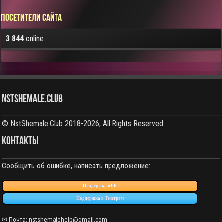
Посетители сайта
3 844
online
NstShemale.Club
© NstShemale.Club 2018-2026, All Rights Reserved
КОНТАКТЫ
Сообщить об ошибке, написать предложение:
Поддержка в ВК
Поддержка в Телеграм
✉ Почта: nstshemalehelp@gmail.com