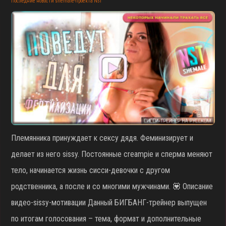
Последние новости shemale-проекта NST
Племянника принуждает к сексу дядя. Феминизирует и
делает из него sissy. Постоянные creampie и сперма меняют
тело, начинается жизнь сисси-девочки с другом
родственника, а после и со многими мужчинами. 💟 Описание
видео-sissy-мотивации Данный БИГБАНГ-трейнер выпущен
по итогам голосования – тема, формат и дополнительные