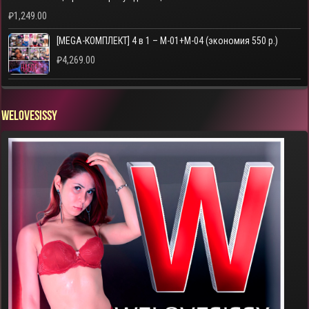
₽
1,249.00
[MEGA-КОМПЛЕКТ] 4 в 1 – M-01+M-04 (экономия 550 р.)
₽
4,269.00
WELOVESISSY