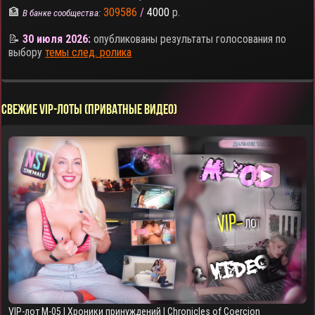
🏦
309586
/
4000
р.
В банке сообщества:
📝
30 июля 2026:
опубликованы результаты голосования по
выбору
темы след. ролика
СВЕЖИЕ VIP-ЛОТЫ (ПРИВАТНЫЕ ВИДЕО)
▶
VIP-лот M-05 | Хроники принуждений | Chronicles of Coercion