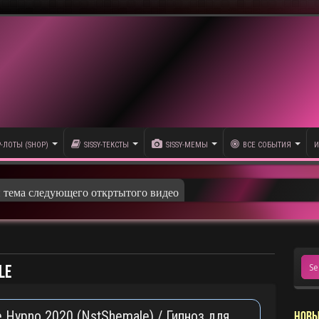
P-ЛОТЫ (SHOP)
SISSY-ТЕКСТЫ
SISSY-МЕМЫ
ВСЕ СОБЫТИЯ
И
и тема следующего откртытого видео
le
ee Hypno 2020 (NstShemale) / Гипноз для
НОВЫ