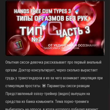
Опытная сисси-девочка рассказывает про первый анальный
оргазм. Доктор консультирует, через сколько вырастает
грудь у трансгендеров и из-за чего возникает эякуляция при
стимуляции простаты. 💟 Параметры сисси-реакции
Представленный ssissy-трейнер (видео) выпущен на
средства из банка комьюнити. Тема порно-тренинга
выбиралась на опросе, в итоге которого победил вариант: