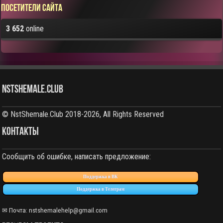
Посетители сайта
3 652
online
NstShemale.Club
© NstShemale.Club 2018-2026, All Rights Reserved
КОНТАКТЫ
Сообщить об ошибке, написать предложение:
Поддержка в ВК
Поддержка в Телеграм
✉ Почта: nstshemalehelp@gmail.com