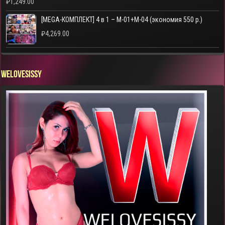
₽
1,249.00
[MEGA-КОМПЛЕКТ] 4 в 1 – M-01+M-04 (экономия 550 р.)
₽
4,269.00
WELOVESISSY