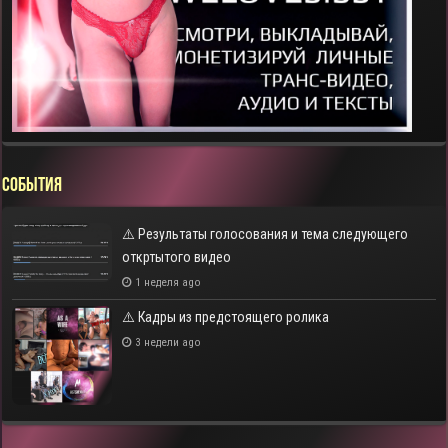
СОБЫТИЯ
⚠️ Результаты голосования и тема следующего
откртытого видео
1 неделя ago
⚠️ Кадры из предстоящего ролика
3 недели ago