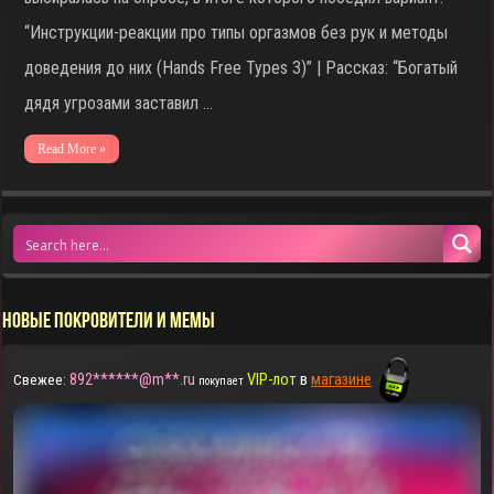
“Инструкции-реакции про типы оргазмов без рук и методы
доведения до них (Hands Free Types 3)” | Рассказ: “Богатый
дядя угрозами заставил …
Read More »
НОВЫЕ ПОКРОВИТЕЛИ И МЕМЫ
892******@m**.ru
VIP-лот
в
магазине
Свежее:
покупает