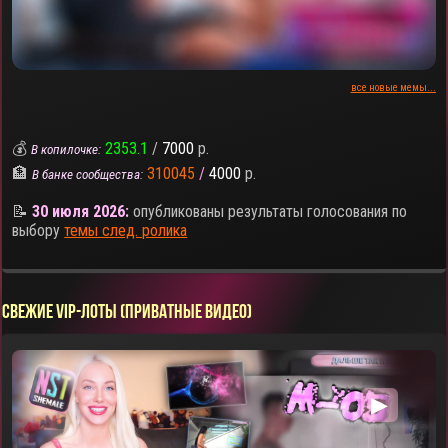
все новые мемы...
💰
2353.1
/
7000
р.
В копилочке:
🏦
310045
/
4000
р.
В банке сообщества:
📝
30 июля 2026:
опубликованы результаты голосования по
выбору
темы след. ролика
СВЕЖИЕ VIP-ЛОТЫ (ПРИВАТНЫЕ ВИДЕО)
▶