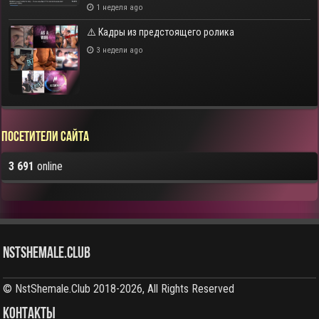
1 неделя ago
⚠️ Кадры из предстоящего ролика
3 недели ago
Посетители сайта
3 691
online
NstShemale.Club
© NstShemale.Club 2018-2026, All Rights Reserved
КОНТАКТЫ