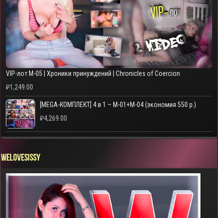
VIP-лот M-05 | Хроники принуждений | Chronicles of Coercion
₽
1,249.00
[MEGA-КОМПЛЕКТ] 4 в 1 – M-01+M-04 (экономия 550 р.)
₽
4,269.00
WELOVESISSY