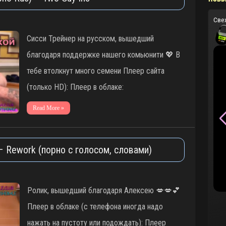
Све
Сисси Трейнер на русском, вышедший
благодаря поддержке нашего комьюнити 💖 В
тебе втолкнут много семени Плеер сайта
(только HD): Плеер в облаке:
Read More »
 – Rework (порно с голосом, словами)
Ролик, вышедший благодаря Алексею 💋💋💕
Плеер в облаке (с телефона иногда надо
нажать на пустоту или подождать): Плеер