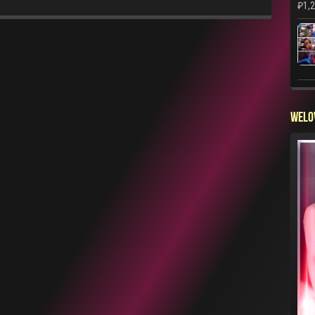
₽
1,
WELO