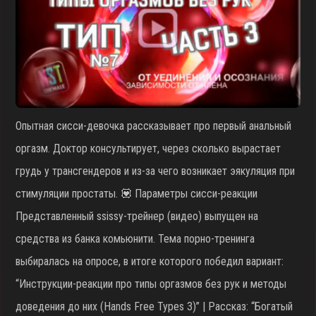
Опытная сисси-девочка рассказывает про первый анальный
оргазм. Доктор консультирует, через сколько вырастает
грудь у трансгендеров и из-за чего возникает эякуляция при
стимуляции простаты. 💟 Параметры сисси-реакции
Представленный ssissy-трейнер (видео) выпущен на
средства из банка комьюнити. Тема порно-тренинга
выбиралась на опросе, в итоге которого победил вариант:
“Инструкции-реакции про типы оргазмов без рук и методы
доведения до них (Hands Free Types 3)” | Рассказ: “Богатый