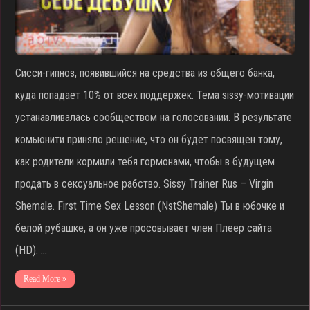
Сисси-гипноз, появившийся на средства из общего банка,
куда попадает 10% от всех поддержек. Тема sissy-мотивации
устанавливалась сообществом на голосовании. В результате
комьюнити приняло решение, что он будет посвящен тому,
как родители кормили тебя гормонами, чтобы в будущем
продать в сексуальное рабство. Sissy Trainer Rus – Virgin
Shemale. First Time Sex Lesson (NstShemale) Ты в юбочке и
белой рубашке, а он уже просовывает член Плеер сайта
(HD): …
Read More »