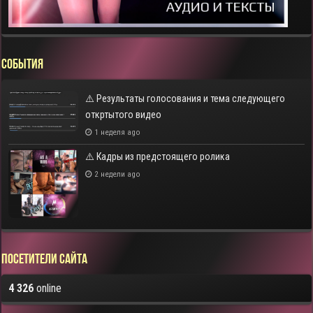
СОБЫТИЯ
⚠️ Результаты голосования и тема следующего
откртытого видео
1 неделя ago
⚠️ Кадры из предстоящего ролика
2 недели ago
Посетители сайта
4 326
online