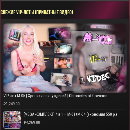
СВЕЖИЕ VIP-ЛОТЫ (ПРИВАТНЫЕ ВИДЕО)
▶
VIP-лот M-05 | Хроники принуждений | Chronicles of Coercion
₽
1,249.00
[MEGA-КОМПЛЕКТ] 4 в 1 – M-01+M-04 (экономия 550 р.)
₽
4,269.00