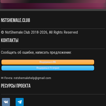
NstShemale.Club
© NstShemale.Club 2018-2026, All Rights Reserved
КОНТАКТЫ
Сообщить об ошибке, написать предложение:
Поддержка в ВК
Поддержка в Телеграм
✉ Почта: nstshemalehelp@gmail.com
РЕСУРСЫ ПРОЕКТА
vkontakte
telegram