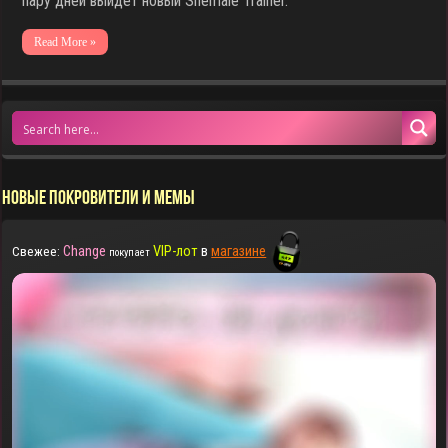
пару дней выйдет новый Shemale Trainer.
Read More »
НОВЫЕ ПОКРОВИТЕЛИ И МЕМЫ
Change
VIP-лот
в
магазине
Свежее:
покупает