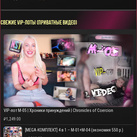
СВЕЖИЕ VIP-ЛОТЫ (ПРИВАТНЫЕ ВИДЕО)
▶
VIP-лот M-05 | Хроники принуждений | Chronicles of Coercion
₽
1,249.00
[MEGA-КОМПЛЕКТ] 4 в 1 – M-01+M-04 (экономия 550 р.)