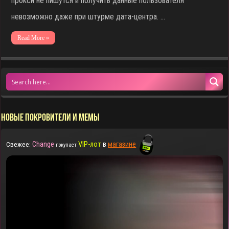
прокси не пишутся и получить данные пользователя
невозможно даже при штурме дата-центра. …
Read More »
НОВЫЕ ПОКРОВИТЕЛИ И МЕМЫ
Change
VIP-лот
в
магазине
Свежее:
покупает