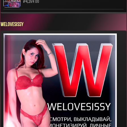
₽
4,269.00
WELOVESISSY