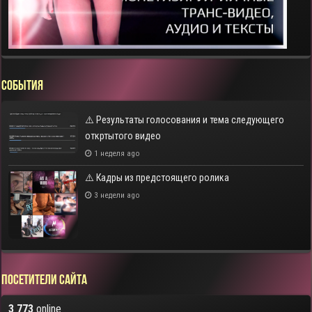
СОБЫТИЯ
⚠️ Результаты голосования и тема следующего
откртытого видео
1 неделя ago
⚠️ Кадры из предстоящего ролика
3 недели ago
Посетители сайта
3 773
online