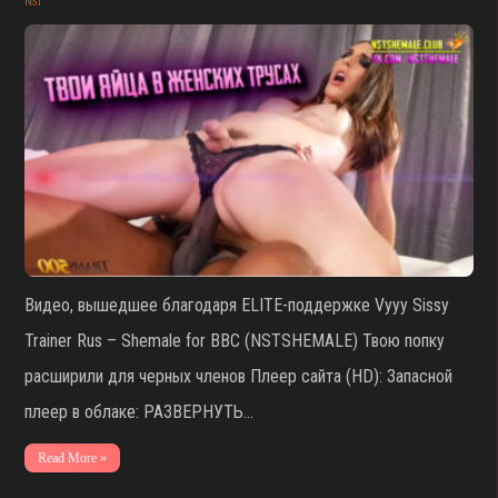
NST
Видео, вышедшее благодаря ELITE-поддержке Vyyy Sissy
Trainer Rus – Shemale for BBC (NSTSHEMALE) Твою попку
расширили для черных членов Плеер сайта (HD): Запасной
плеер в облаке: РАЗВЕРНУТЬ…
Read More »