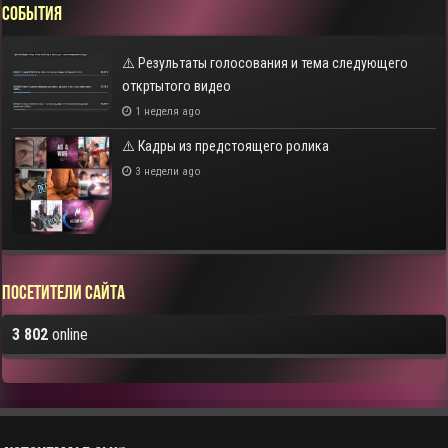
СОБЫТИЯ
⚠️ Результаты голосования и тема следующего
откртытого видео
1 неделя ago
⚠️ Кадры из предстоящего ролика
3 недели ago
Посетители сайта
3 802
online