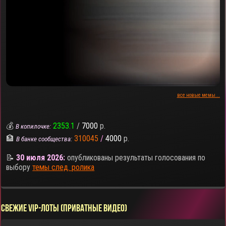
все новые мемы...
💰
2353.1
/
7000
р.
В копилочке:
🏦
310045
/
4000
р.
В банке сообщества:
📝
30 июля 2026:
опубликованы результаты голосования по
выбору
темы след. ролика
СВЕЖИЕ VIP-ЛОТЫ (ПРИВАТНЫЕ ВИДЕО)