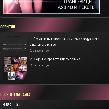
СОБЫТИЯ
⚠️ Результаты голосования и тема следующего
откртытого видео
2 недели ago
⚠️ Кадры из предстоящего ролика
3 недели ago
Посетители сайта
4 592
online