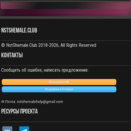
NstShemale.Club
© NstShemale.Club 2018-2026, All Rights Reserved
КОНТАКТЫ
Сообщить об ошибке, написать предложение:
Поддержка в ВК
Поддержка в Телеграм
✉ Почта: nstshemalehelp@gmail.com
РЕСУРСЫ ПРОЕКТА
vkontakte
telegram