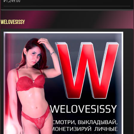
₽
1,249.00
WELOVESISSY