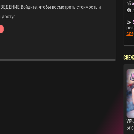
💰
В
ВЕДЕНИЕ Войдите, чтобы посмотреть стоимость и
🏦
 доступ.
📝
рез
сле
СВЕЖ
VIP-
of 