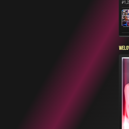
₽
1,
WELO