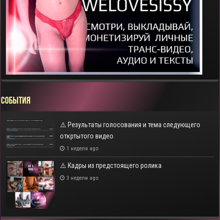
СОБЫТИЯ
⚠️ Результаты голосования и тема следующего
откртытого видео
1 неделя ago
⚠️ Кадры из предстоящего ролика
3 недели ago