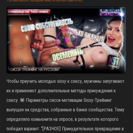
– STORM SEASON
,
Последние новости shemale-проекта NST
Чтобы приучить молодых sissy к сексу, мужчины запугивают
их и применяют дополнительные методы принуждения к
сексу. 💟 Параметры сисси-мотивации Sissy-Трейнинг
выпущен на средства, собранные в банке сообщества. Тему
определяло комьюнити на опросе, в результате которого
победил вариант: “[РАЗНОЕ] Принудительное превращение в