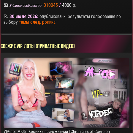
🏦
310045
/
4000
р.
В банке сообщества:
📝
30 июля 2026:
опубликованы результаты голосования по
выбору
темы след. ролика
СВЕЖИЕ VIP-ЛОТЫ (ПРИВАТНЫЕ ВИДЕО)
▶
VIP-лот M-05 | Хроники принуждений | Chronicles of Coercion