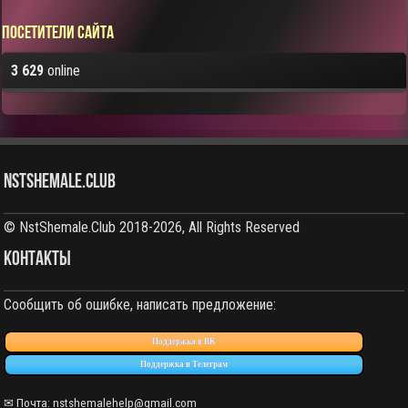
Посетители сайта
3 629
online
NstShemale.Club
© NstShemale.Club 2018-2026, All Rights Reserved
КОНТАКТЫ
Сообщить об ошибке, написать предложение:
Поддержка в ВК
Поддержка в Телеграм
✉ Почта: nstshemalehelp@gmail.com