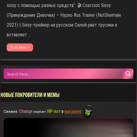
sissy с помощью разных средств”. 🎬 Сoercion Sissy
(Принуждение Девочки) – Hypno Rus Trainer (NstShemale
2021) | Sissy-трейнер на русском Силой рвет трусики и
вставляет …
Read More »
НОВЫЕ ПОКРОВИТЕЛИ И МЕМЫ
Change
VIP-лот
в
магазине
Свежее:
покупает