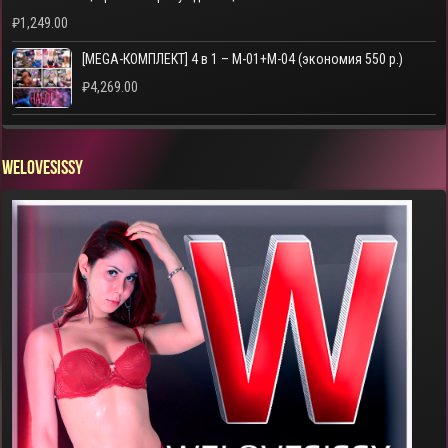
₽
1,249.00
[MEGA-КОМПЛЕКТ] 4 в 1 – M-01+M-04 (экономия 550 р.)
₽
4,269.00
WELOVESISSY