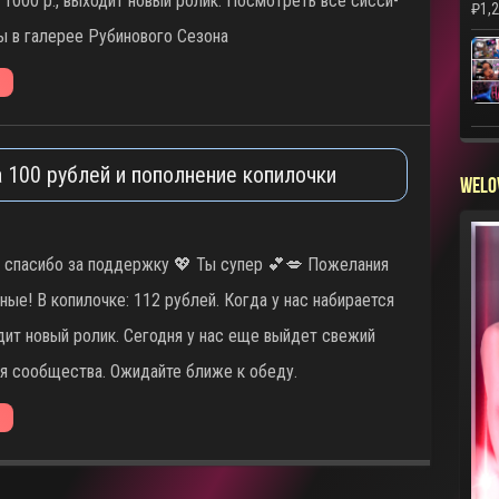
 1000 р., выходит новый ролик. Посмотреть все сисси-
₽
1,
 в галерее Рубинового Сезона
 100 рублей и пополнение копилочки
WELO
 спасибо за поддержку 💖 Ты супер 💕💋 Пожелания
ные! В копилочке: 112 рублей. Когда у нас набирается
дит новый ролик. Сегодня у нас еще выйдет свежий
я сообщества. Ожидайте ближе к обеду.