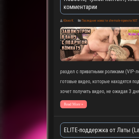
комментарии
Юлия К.
Последние новости shemale-проекта NST
раздел с приватными роликами (VIP-ло
готовые видео, которые находятся под
хочет получить видео, не ожидая 3 дня
Read More »
ELITE-поддержка от Латы (La