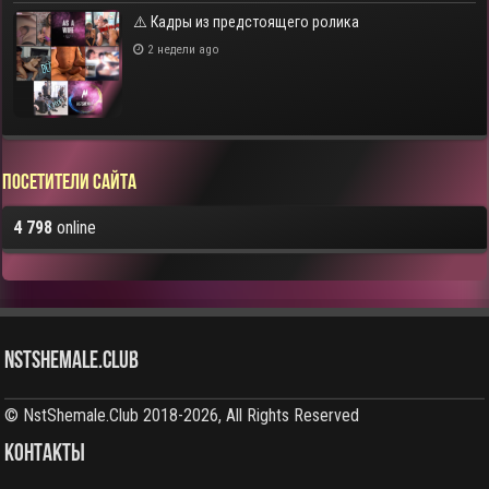
⚠️ Кадры из предстоящего ролика
2 недели ago
Посетители сайта
4 798
online
NstShemale.Club
© NstShemale.Club 2018-2026, All Rights Reserved
КОНТАКТЫ