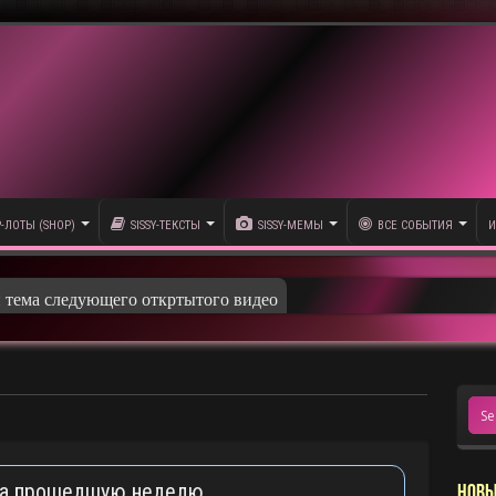
P-ЛОТЫ (SHOP)
SISSY-ТЕКСТЫ
SISSY-МЕМЫ
ВСЕ СОБЫТИЯ
И
и тема следующего откртытого видео
за прошедшую неделю
НОВЫ