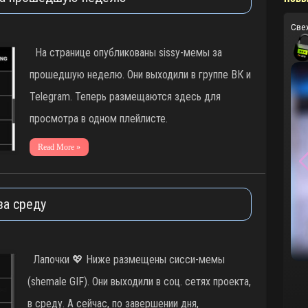
Све
На странице опубликованы sissy-мемы за
прошедшую неделю. Они выходили в группе ВК и
Telegram. Теперь размещаются здесь для
просмотра в одном плейлисте.
Read More »
за среду
Лапочки 💖 Ниже размещены сисси-мемы
(shemale GIF). Они выходили в соц. сетях проекта,
в среду. А сейчас, по завершении дня,