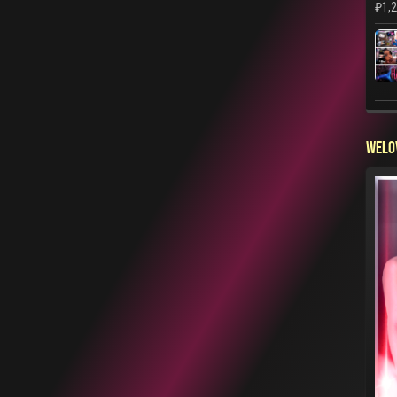
₽
1,
WELO