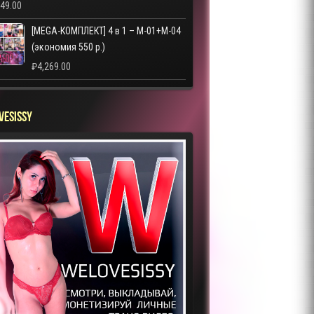
249.00
[MEGA-КОМПЛЕКТ] 4 в 1 – M-01+M-04
(экономия 550 р.)
₽
4,269.00
VESISSY