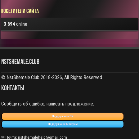
Посетители сайта
3 694
online
NstShemale.Club
© NstShemale.Club 2018-2026, All Rights Reserved
КОНТАКТЫ
Сообщить об ошибке, написать предложение:
Поддержка в ВК
Поддержка в Телеграм
✉ Почта: nstshemalehelp@gmail.com