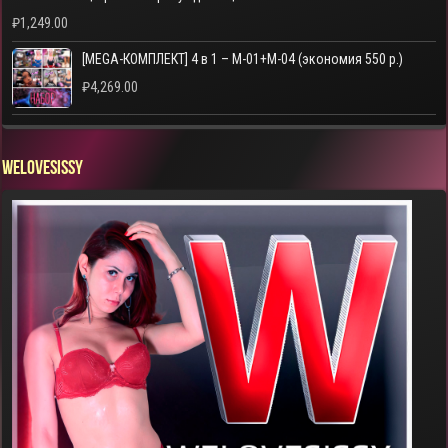
₽
1,249.00
[MEGA-КОМПЛЕКТ] 4 в 1 – M-01+M-04 (экономия 550 р.)
₽
4,269.00
WELOVESISSY