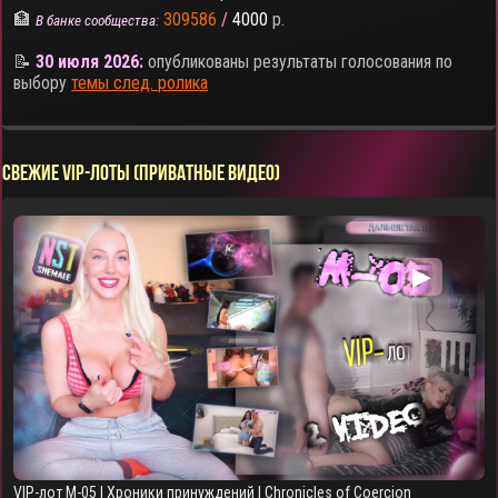
🏦
309586
/
4000
р.
В банке сообщества:
📝
30 июля 2026:
опубликованы результаты голосования по
выбору
темы след. ролика
СВЕЖИЕ VIP-ЛОТЫ (ПРИВАТНЫЕ ВИДЕО)
▶
VIP-лот M-05 | Хроники принуждений | Chronicles of Coercion