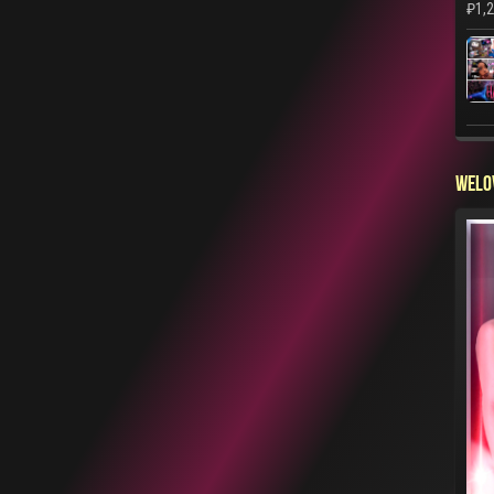
₽
1,
WELO