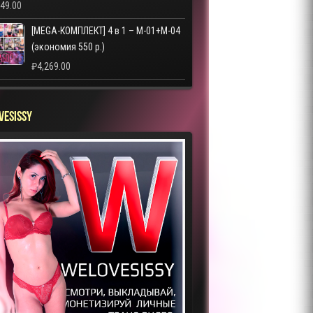
249.00
[MEGA-КОМПЛЕКТ] 4 в 1 – M-01+M-04
(экономия 550 р.)
₽
4,269.00
VESISSY