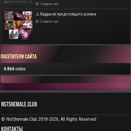
1 неделя ago
⚠️ Кадры из предстоящего ролика
2 недели ago
Посетители сайта
4 864
online
NstShemale.Club
© NstShemale.Club 2018-2026, All Rights Reserved
КОНТАКТЫ