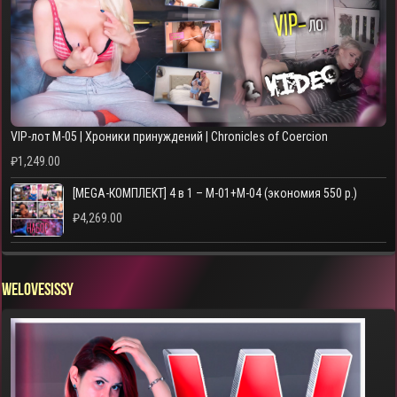
VIP-лот M-05 | Хроники принуждений | Chronicles of Coercion
₽
1,249.00
[MEGA-КОМПЛЕКТ] 4 в 1 – M-01+M-04 (экономия 550 р.)
₽
4,269.00
WELOVESISSY