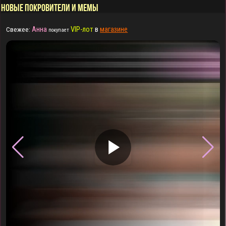
НОВЫЕ ПОКРОВИТЕЛИ И МЕМЫ
Анна
VIP-лот
в
магазине
Свежее:
покупает
▶