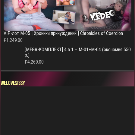
VIP-лот M-05 | Хроники принуждений | Chronicles of Coercion
₽
1,249.00
[MEGA-КОМПЛЕКТ] 4 в 1 – M-01+M-04 (экономия 550
р.)
₽
4,269.00
WELOVESISSY