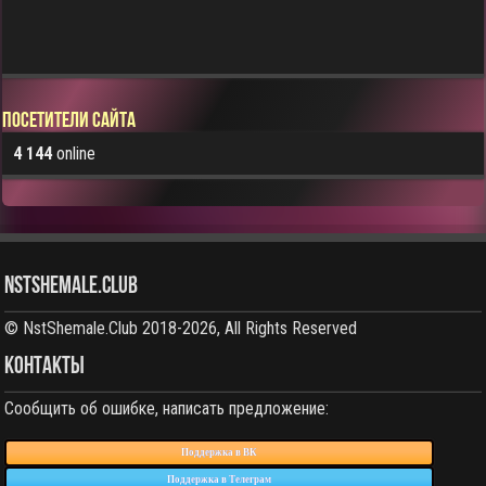
Посетители сайта
4 144
online
NstShemale.Club
© NstShemale.Club 2018-2026, All Rights Reserved
КОНТАКТЫ
Сообщить об ошибке, написать предложение:
Поддержка в ВК
Поддержка в Телеграм