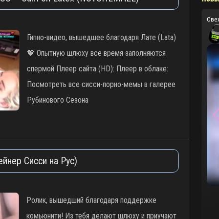
Све
Гипно-видео, вышедшее благодаря Лате (Lata)
💖 Опытную шлюху все время заполняются
спермой Плеер сайта (HD): Плеер в облаке:
Посмотреть все сисси-порно-мемы в галерее
Рубинового Сезона
ейнер Сисси на Рус)
Ролик, вышедший благодаря поддержке
комьюнити! Из тебя делают шлюху и приучают