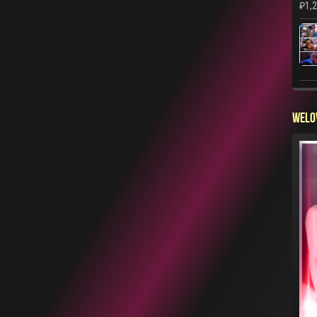
₽
1,
WELO