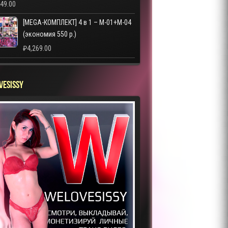
249.00
[MEGA-КОМПЛЕКТ] 4 в 1 – M-01+M-04
(экономия 550 р.)
₽
4,269.00
VESISSY