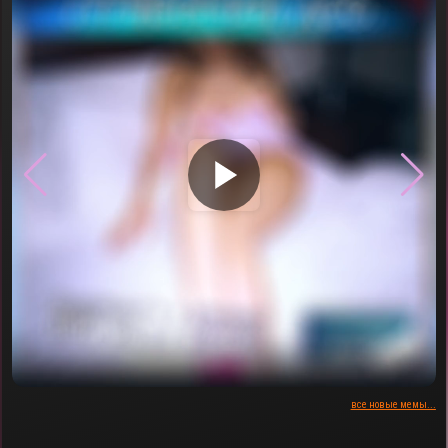
▶
все новые мемы...