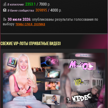
💰
2353.1
/
7000
р.
В копилочке:
🏦
309895
/
4000
р.
В банке сообщества:
📝
30 июля 2026:
опубликованы результаты голосования по
выбору
темы след. ролика
СВЕЖИЕ VIP-ЛОТЫ (ПРИВАТНЫЕ ВИДЕО)
▶