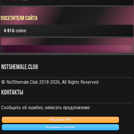
Посетители сайта
4 816
online
NstShemale.Club
© NstShemale.Club 2018-2026, All Rights Reserved
КОНТАКТЫ
Сообщить об ошибке, написать предложение:
Поддержка в ВК
Поддержка в Телеграм