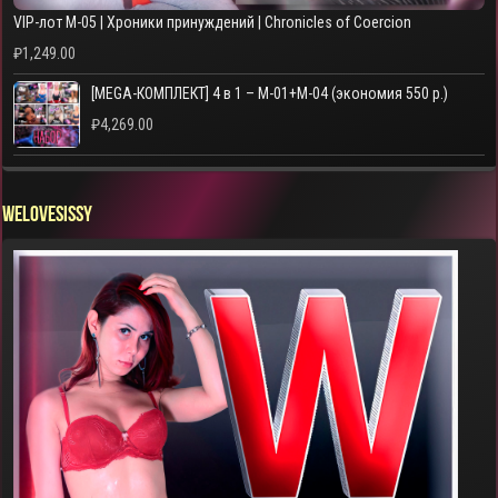
VIP-лот M-05 | Хроники принуждений | Chronicles of Coercion
₽
1,249.00
[MEGA-КОМПЛЕКТ] 4 в 1 – M-01+M-04 (экономия 550 р.)
₽
4,269.00
WELOVESISSY