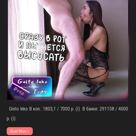
Gnito Inko В коп.: 1803,1 / 7000 р. (ℹ️) В банке: 291158 / 4000
р. (ℹ️)
Read More »