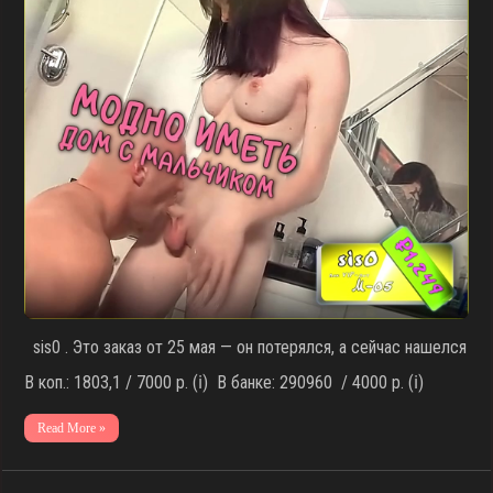
sis0 . Это заказ от 25 мая — он потерялся, а сейчас нашелся
В коп.: 1803,1 / 7000 р. (ℹ️) В банке: 290960 / 4000 р. (ℹ️)
Read More »