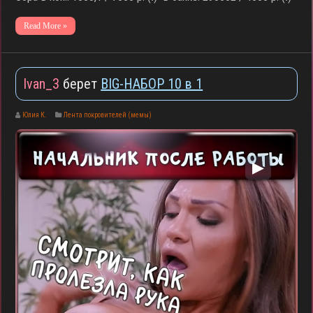
Read More »
Ivan_3
берет
BIG-НАБОР 10 в 1
Юлия К.
Лента покровителей (мемы)
▶