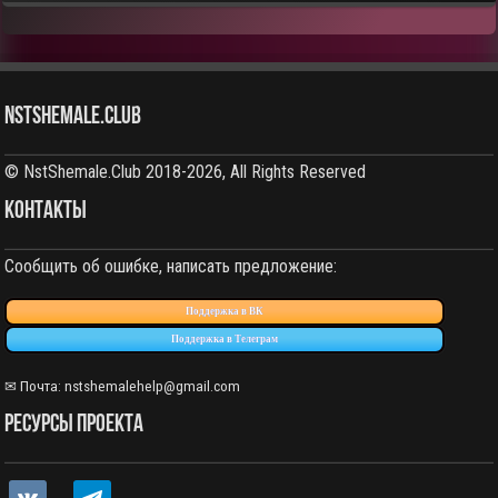
NstShemale.Club
© NstShemale.Club 2018-2026, All Rights Reserved
КОНТАКТЫ
Сообщить об ошибке, написать предложение:
Поддержка в ВК
Поддержка в Телеграм
✉ Почта: nstshemalehelp@gmail.com
РЕСУРСЫ ПРОЕКТА
vkontakte
telegram