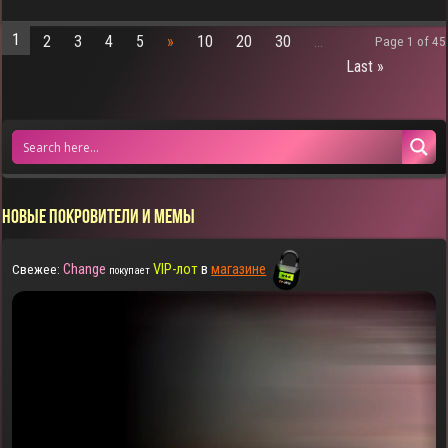
1
2
3
4
5
»
10
20
30
...
Page 1 of 45
Last »
НОВЫЕ ПОКРОВИТЕЛИ И МЕМЫ
Change
VIP-лот
в
магазине
Свежее:
покупает