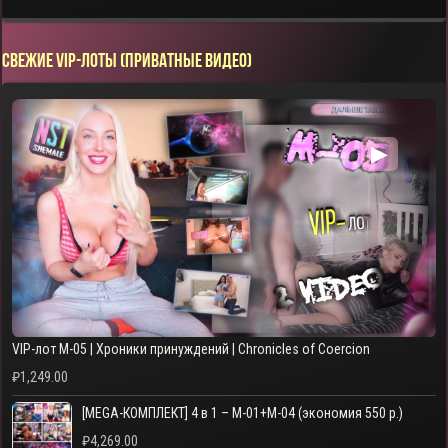
СВЕЖИЕ VIP-ЛОТЫ (ПРИВАТНЫЕ ВИДЕО)
▶
VIP-лот M-05 | Хроники принуждений | Chronicles of Coercion
₽
1,249.00
[MEGA-КОМПЛЕКТ] 4 в 1 – M-01+M-04 (экономия 550 р.)
₽
4,269.00