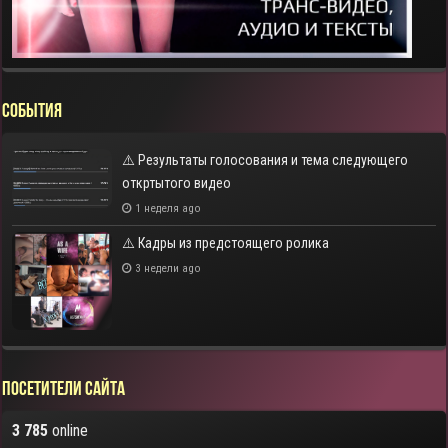
СОБЫТИЯ
⚠️ Результаты голосования и тема следующего
откртытого видео
1 неделя ago
⚠️ Кадры из предстоящего ролика
3 недели ago
Посетители сайта
3 785
online