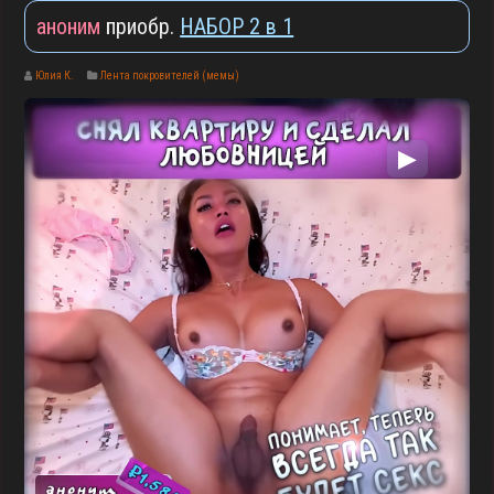
аноним
приобр.
НАБОР 2 в 1
Юлия К.
Лента покровителей (мемы)
▶