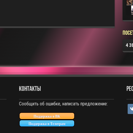
Посе
4 3
КОНТАКТЫ
РЕ
Сообщить об ошибке, написать предложение:
vko
Поддержка в ВК
Поддержка в Телеграм