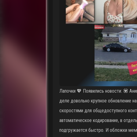
Лапочки 💖 Появились новости: 💟 Ани
деле довольно крупное обновление на
скоростями для общедоступного контент
автоматическое кодирование, в отдел
подгружается быстро. И обложки мемо