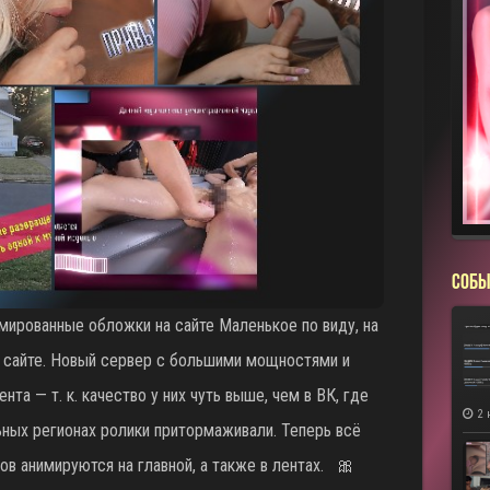
СОБЫ
мированные обложки на сайте Маленькое по виду, на
 сайте. Новый сервер с большими мощностями и
а — т. к. качество у них чуть выше, чем в ВК, где
2 
ьных регионах ролики притормаживали. Теперь всё
в анимируются на главной, а также в лентах. 🎀