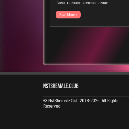
Таинственное исчезновение …
Read More »
NstShemale.Club
© NstShemale.Club 2018-2026, All Rights
Reserved