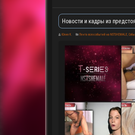
Новости и кадры из предстоя
Юлия К.
Лента всех событий на NSTSHEMALE
,
Собы