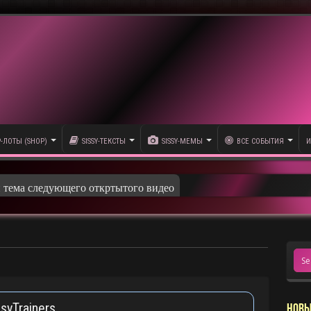
P-ЛОТЫ (SHOP)
SISSY-ТЕКСТЫ
SISSY-МЕМЫ
ВСЕ СОБЫТИЯ
И
syTrainers
НОВЫ