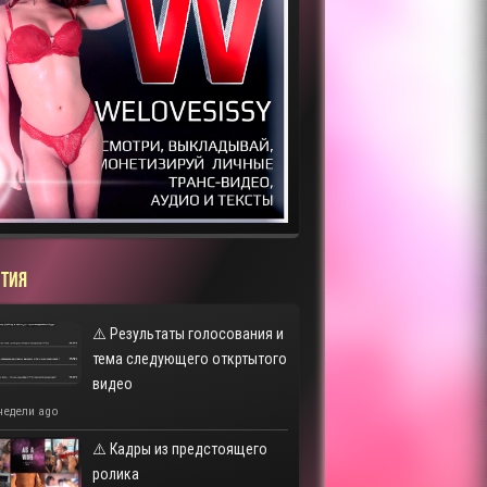
ТИЯ
⚠️ Результаты голосования и
тема следующего откртытого
видео
недели ago
⚠️ Кадры из предстоящего
ролика