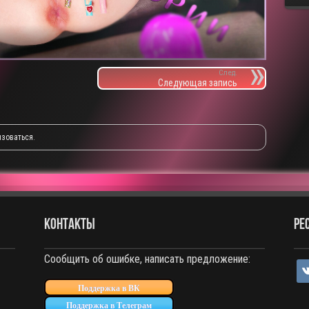
След.
Следующая запись
изоваться
.
КОНТАКТЫ
РЕ
Сообщить об ошибке, написать предложение:
vko
Поддержка в ВК
Поддержка в Телеграм