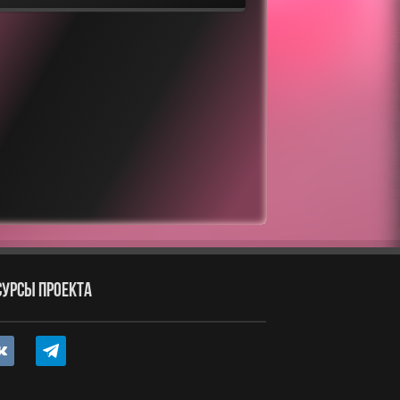
СУРСЫ ПРОЕКТА
ntakte
telegram