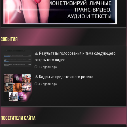
СОБЫТИЯ
⚠️ Результаты голосования и тема следующего
откртытого видео
1 неделя ago
⚠️ Кадры из предстоящего ролика
3 недели ago
Посетители сайта