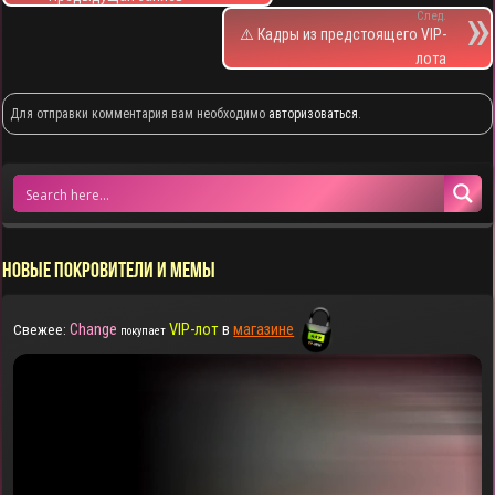
След.
⚠️ Кадры из предстоящего VIP-
лота
Для отправки комментария вам необходимо
авторизоваться
.
НОВЫЕ ПОКРОВИТЕЛИ И МЕМЫ
Change
VIP-лот
в
магазине
Свежее:
покупает