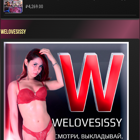
₽
4,269.00
WELOVESISSY