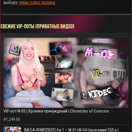
выбору
темы след. ролика
СВЕЖИЕ VIP-ЛОТЫ (ПРИВАТНЫЕ ВИДЕО)
▶
VIP-лот M-05 | Хроники принуждений | Chronicles of Coercion
₽
1,249.00
[MEGA-КОМПЛЕКТ] 4 в 1 – M-01+M-04 (экономия 550 р.)