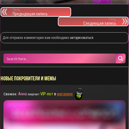
Пред.
Предыдущая запись
След.
Следующая запись
Для отправки комментария вам необходимо
авторизоваться
.
НОВЫЕ ПОКРОВИТЕЛИ И МЕМЫ
Анна
VIP-лот
в
магазине
Свежее:
покупает