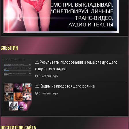
СОБЫТИЯ
⚠️ Результаты голосования и тема следующего
откртытого видео
1 неделя ago
⚠️ Кадры из предстоящего ролика
2 недели ago
Посетители сайта