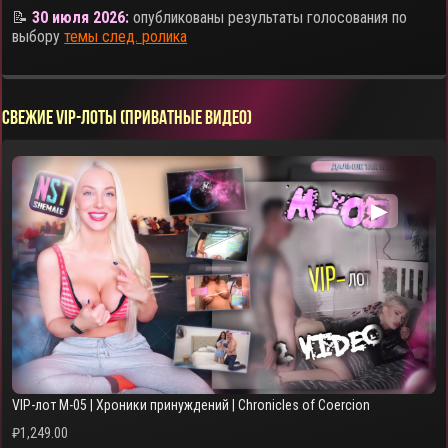
📝
30 июля 2026:
опубликованы результаты голосования по
выбору
темы след. ролика
СВЕЖИЕ VIP-ЛОТЫ (ПРИВАТНЫЕ ВИДЕО)
▶
VIP-лот M-05 | Хроники принуждений | Chronicles of Coercion
₽
1,249.00