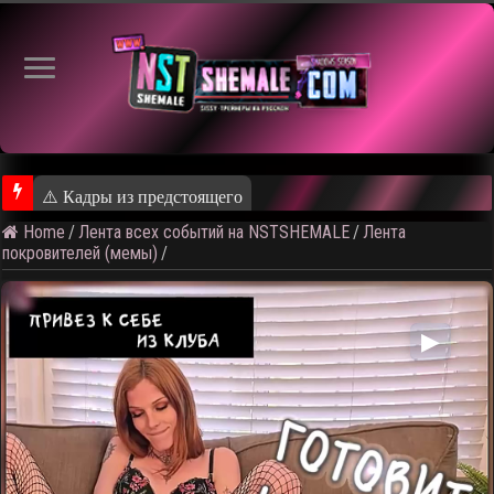
⚠️ Кадры из предстоящего ролика
Home
/
Лента всех событий на NSTSHEMALE
/
Лента
покровителей (мемы)
/
▶