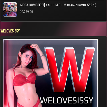
[MEGA-КОМПЛЕКТ] 4 в 1 – M-01+M-04 (экономия 550 р.)
₽
4,269.00
WELOVESISSY