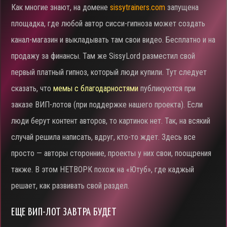
Как многие знают, на домене
sissytrainers.com
запущена
площадка, где любой автор сисси-гипноза может создать
канал-магазин и выкладывать там свои видео. Бесплатно и на
продажу за финансы. Там же SissyLord разместил свой
первый платный гипноз, который люди купили. Тут следует
сказать, что
мемы с благодарностями
публикуются при
заказе ВИП-лотов (при поддержке нашего проекта). Если
люди берут контент авторов, то картинок нет. Так, на всякий
случай решила написать, вдруг, кто-то ждет. Здесь все
просто — авторы сторонние, проекты у них свои, поощрения
также. В этом НЕТВОРК похож на «Ютуб», где каджый
решает, как развивать свой раздел.
ЕЩЕ ВИП-ЛОТ ЗАВТРА БУДЕТ