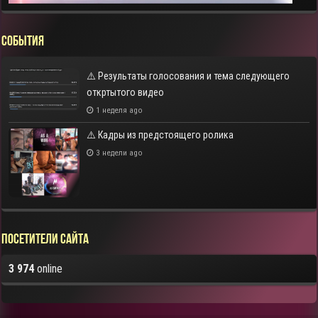
СОБЫТИЯ
⚠️ Результаты голосования и тема следующего
откртытого видео
1 неделя ago
⚠️ Кадры из предстоящего ролика
3 недели ago
Посетители сайта
3 974
online