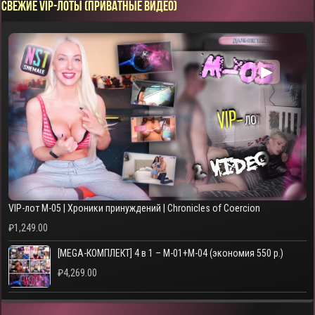
СВЕЖИЕ VIP-ЛОТЫ (ПРИВАТНЫЕ ВИДЕО)
▶
VIP-лот M-05 | Хроники принуждений | Chronicles of Coercion
₽
1,249.00
[MEGA-КОМПЛЕКТ] 4 в 1 – M-01+M-04 (экономия 550 р.)
₽
4,269.00