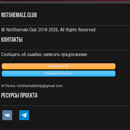
NstShemale.Club
© NstShemale.Club 2018-2026, All Rights Reserved
КОНТАКТЫ
Сообщить об ошибке, написать предложение:
Поддержка в ВК
Поддержка в Телеграм
✉ Почта: nstshemalehelp@gmail.com
РЕСУРСЫ ПРОЕКТА
vkontakte
telegram