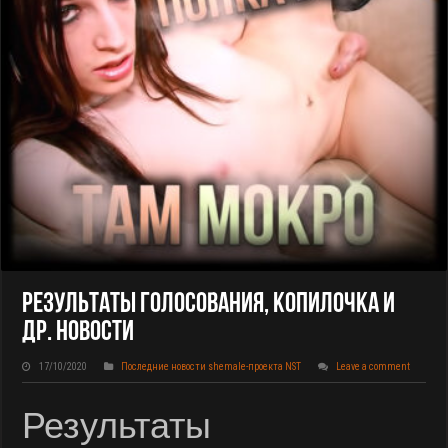
Результаты Голосования, Копилочка И
Др. Новости
17/10/2020
Последние новости shemale-проекта NST
Leave a comment
Результаты