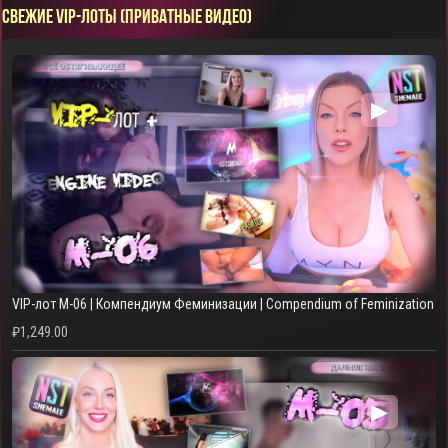
СВЕЖИЕ VIP-ЛОТЫ (ПРИВАТНЫЕ ВИДЕО)
▶
VIP-лот M-06 | Компендиум Феминизации | Compendium of Feminization
₽
1,249.00
▶