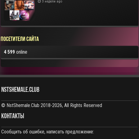
3 недели ago
Посетители сайта
4 599
online
NstShemale.Club
© NstShemale.Club 2018-2026, All Rights Reserved
КОНТАКТЫ
Сообщить об ошибке, написать предложение: