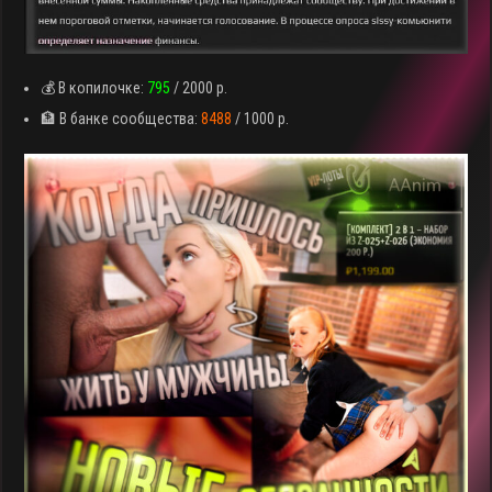
💰 В копилочке:
795
/ 2000 р.
🏦 В банке сообщества:
8488
/ 1000 р.