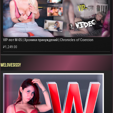
VIP-лот M-05 | Хроники принуждений | Chronicles of Coercion
₽
1,249.00
WELOVESISSY