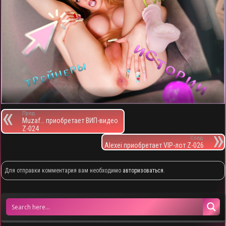
Пред.
Muzaf… приобретает ВИП-видео
Z-024
След.
Alexei приобретает VIP-лот Z-026
Для отправки комментария вам необходимо
авторизоваться
.