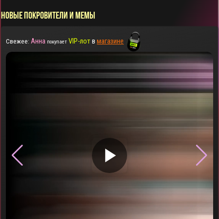
НОВЫЕ ПОКРОВИТЕЛИ И МЕМЫ
Анна
VIP-лот
в
магазине
Свежее:
покупает
▶