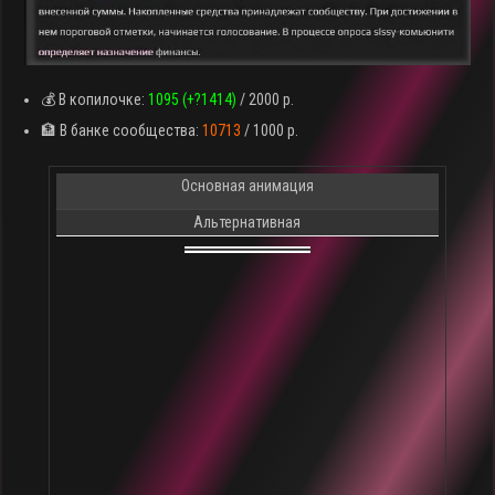
💰 В копилочке:
1095 (+?1414)
/ 2000 р.
🏦 В банке сообщества:
10713
/ 1000 р.
Основная анимация
Альтернативная