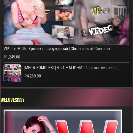
VIP-лот M-05 | Хроники принуждений | Chronicles of Coercion
₽
1,249.00
[MEGA-КОМПЛЕКТ] 4 в 1 – M-01+M-04 (экономия 550 р.)
₽
4,269.00
WELOVESISSY