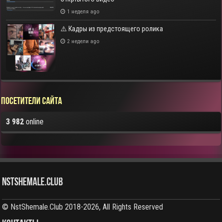
1 неделя ago
⚠️ Кадры из предстоящего ролика
2 недели ago
Посетители сайта
3 982
online
NstShemale.Club
© NstShemale.Club 2018-2026, All Rights Reserved