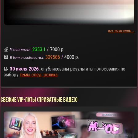
все новые мемы...
💰
2353.1
/
7000
р.
В копилочке:
🏦
309586
/
4000
р.
В банке сообщества:
📝
30 июля 2026:
опубликованы результаты голосования по
выбору
темы след. ролика
СВЕЖИЕ VIP-ЛОТЫ (ПРИВАТНЫЕ ВИДЕО)
▶