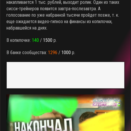
накапливается 1 тыс. рублей, выходит ролик. Один из таких
сисси-трейнеров появится завтра-послезавтра. А
голосование по уже набранной тысячи пройдет позже, т. к.
еще ожидается видео-гипноз на финансы из копилочки,
набравшейся на днях.
В копилочке:
140
/
1500
р.
В банке сообщества:
1296
/
1000
р.