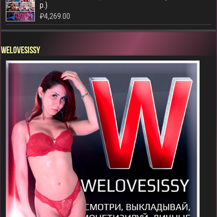
р.)
₽
4,269.00
WELOVESISSY