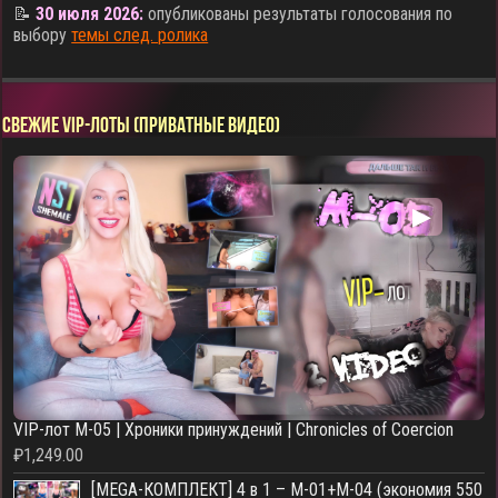
📝
30 июля 2026:
опубликованы результаты голосования по
выбору
темы след. ролика
СВЕЖИЕ VIP-ЛОТЫ (ПРИВАТНЫЕ ВИДЕО)
▶
VIP-лот M-05 | Хроники принуждений | Chronicles of Coercion
₽
1,249.00
[MEGA-КОМПЛЕКТ] 4 в 1 – M-01+M-04 (экономия 550