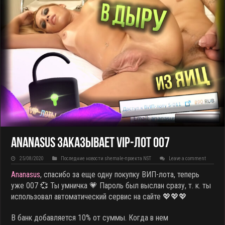
Ananasus заказывает VIP-лот 007
25/08/2020
Последние новости shemale-проекта NST
Leave a comment
Ananasus
, спасибо за еще одну покупку ВИП-лота, теперь
уже 007
💞 Ты умничка 💗 Пароль был выслан сразу, т. к. ты
использовал автоматический сервис на сайте 💖💖💖
В банк добавляется 10% от суммы. Когда в нем