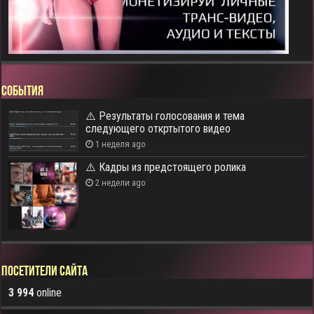
СОБЫТИЯ
⚠️ Результаты голосования и тема
следующего откртытого видео
1 неделя ago
⚠️ Кадры из предстоящего ролика
2 недели ago
Посетители сайта
3 994
online