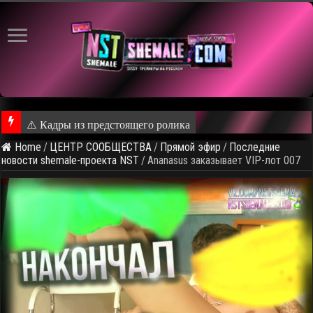
⚠️ Кадры из предстоящего ролика
Home
/
ЦЕНТР СООБЩЕСТВА
/
Прямой эфир
/
Последние
новости shemale-проекта NST
/
Ananasus заказывает VIP-лот 007