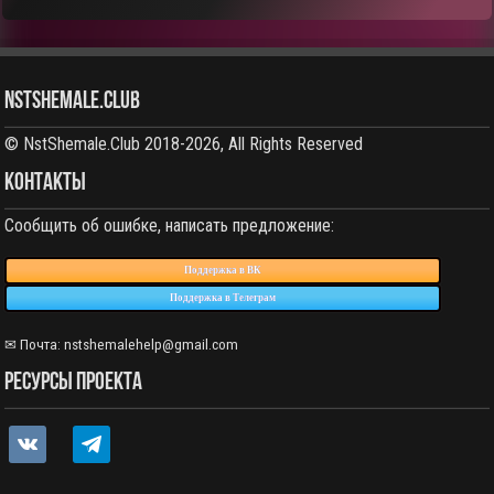
NstShemale.Club
© NstShemale.Club 2018-2026, All Rights Reserved
КОНТАКТЫ
Сообщить об ошибке, написать предложение:
Поддержка в ВК
Поддержка в Телеграм
✉ Почта: nstshemalehelp@gmail.com
РЕСУРСЫ ПРОЕКТА
vkontakte
telegram