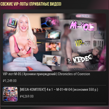
СВЕЖИЕ VIP-ЛОТЫ (ПРИВАТНЫЕ ВИДЕО)
▶
VIP-лот M-05 | Хроники принуждений | Chronicles of Coercion
₽
1,249.00
[MEGA-КОМПЛЕКТ] 4 в 1 – M-01+M-04 (экономия 550 р.)
₽
4,269.00