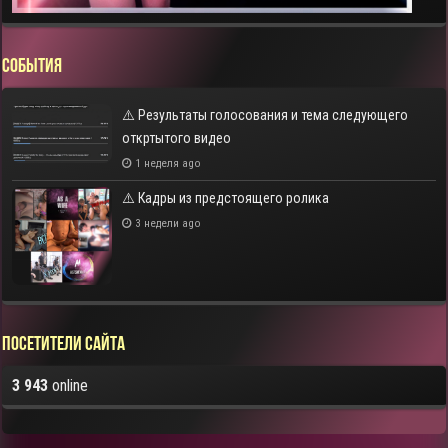
СОБЫТИЯ
⚠️ Результаты голосования и тема следующего
откртытого видео
1 неделя ago
⚠️ Кадры из предстоящего ролика
3 недели ago
Посетители сайта
3 943
online