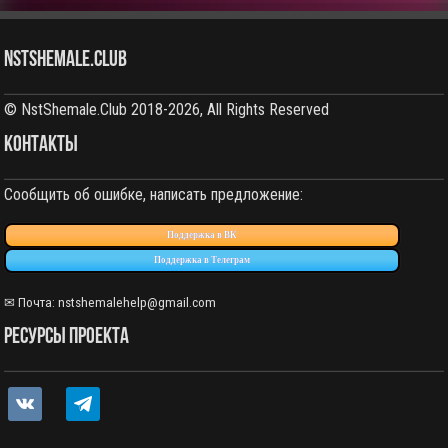
NstShemale.Club
© NstShemale.Club 2018-2026, All Rights Reserved
КОНТАКТЫ
Сообщить об ошибке, написать предложение:
Поддержка в ВК
Поддержка в Телеграм
✉ Почта: nstshemalehelp@gmail.com
РЕСУРСЫ ПРОЕКТА
vkontakte
telegram