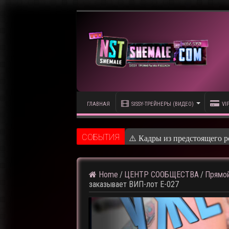
ГЛАВНАЯ
SISSY-ТРЕЙНЕРЫ (ВИДЕО)
VI
CОБЫТИЯ
⚠️ Кадры из предстоящего р
Home
/
ЦЕНТР СООБЩЕСТВА
/
Прямой
заказывает ВИП-лот E-027