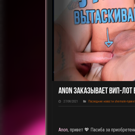
Anon Заказывает ВИП-Лот 
27/08/2021
Последние новости shemale-проек
Anon
, привет 💖 Пасиба за приобретен