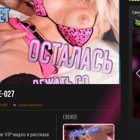
Све
E-027
та NST
Leave a comment
СВЕЖЕЕ
ие VIP-видео и рассказа