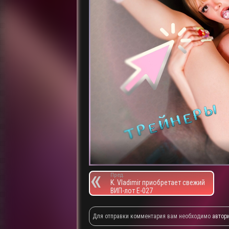
Пред.
K. Vladimir приобретает свежий
ВИП-лот E-027
Для отправки комментария вам необходимо
автор