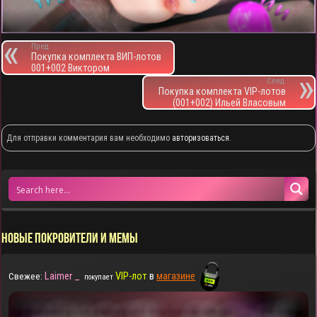
Пред.
Покупка комплекта ВИП-лотов
001+002 Виктором
След.
Покупка комплекта VIP-лотов
(001+002) Ильей Власовым
Для отправки комментария вам необходимо
авторизоваться
.
НОВЫЕ ПОКРОВИТЕЛИ И МЕМЫ
Laimer _
VIP-лот
в
магазине
Свежее:
покупает