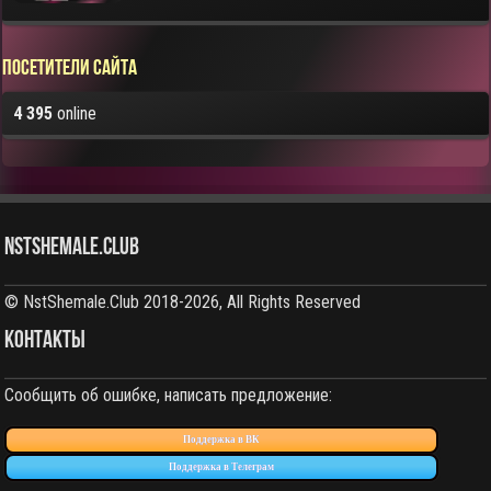
Посетители сайта
4 395
online
NstShemale.Club
© NstShemale.Club 2018-2026, All Rights Reserved
КОНТАКТЫ
Сообщить об ошибке, написать предложение:
Поддержка в ВК
Поддержка в Телеграм