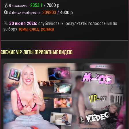
💰
2353.1
/
7000
р.
В копилочке:
🏦
309803
/
4000
р.
В банке сообщества:
📝
30 июля 2026:
опубликованы результаты голосования по
выбору
темы след. ролика
СВЕЖИЕ VIP-ЛОТЫ (ПРИВАТНЫЕ ВИДЕО)
▶