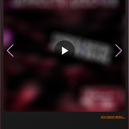
▶
все новые мемы...