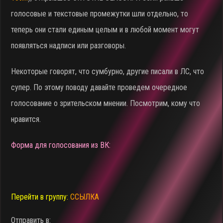
голосовые и текстовые промежутки шли отдельно, то
теперь они стали единым целым и в любой момент могут
появляться надписи или разговоры.
Некоторые говорят, что сумбурно, другие писали в ЛС, что
супер. По этому поводу давайте проведем очередное
голосование о зрительском мнении. Посмотрим, кому что
нравится.
Форма для голосования из ВК:
Перейти в группу:
ССЫЛКА
Отправить в: