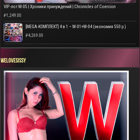
VIP-лот M-05 | Хроники принуждений | Chronicles of Coercion
₽
1,249.00
[MEGA-КОМПЛЕКТ] 4 в 1 – M-01+M-04 (экономия 550 р.)
₽
4,269.00
WELOVESISSY