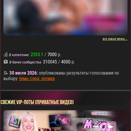
все новые мемы...
💰
2353.1
/
7000
р.
В копилочке:
🏦
310045
/
4000
р.
В банке сообщества:
📝
30 июля 2026:
опубликованы результаты голосования по
выбору
темы след. ролика
СВЕЖИЕ VIP-ЛОТЫ (ПРИВАТНЫЕ ВИДЕО)
▶