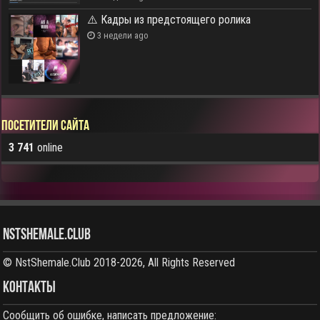
⚠️ Кадры из предстоящего ролика
3 недели ago
Посетители сайта
3 741
online
NstShemale.Club
© NstShemale.Club 2018-2026, All Rights Reserved
КОНТАКТЫ
Сообщить об ошибке, написать предложение: