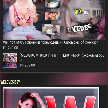
VIP-лот M-05 | Хроники принуждений | Chronicles of Coercion
₽
1,249.00
[MEGA-КОМПЛЕКТ] 4 в 1 – M-01+M-04 (экономия 550
р.)
₽
4,269.00
WELOVESISSY