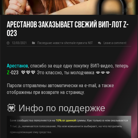
Арестанов заказывает свежий ВИП-лот Z-
023
12/03/2021
Последние новости shemale-проекта NST
Leave a comment
Арестанов
, спасибо за еще одну покупку ВИП-видео, теперь
Z
-023
💖💖💖 Это классно, ты молодчинка 💋💋💋
Пароли отправлены автоматически на e-mail, а также
отображены при возврате на страницу.
💟 Инфо по поддержке