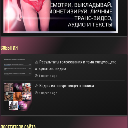
СОБЫТИЯ
⚠️ Результаты голосования и тема следующего
откртытого видео
1 неделя ago
⚠️ Кадры из предстоящего ролика
3 недели ago
Посетители сайта