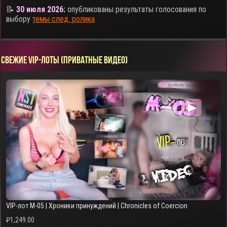
📝
30 июля 2026:
опубликованы результаты голосования по
выбору
темы след. ролика
СВЕЖИЕ VIP-ЛОТЫ (ПРИВАТНЫЕ ВИДЕО)
▶
VIP-лот M-05 | Хроники принуждений | Chronicles of Coercion
₽
1,249.00