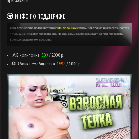
при заказе.
💟 ИНФО ПО ПОДДЕРЖКЕ
💰 В копилочке:
503
/ 2000 р.
🏦 В банке сообщества:
1598
/ 1000 р.