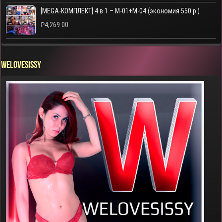
[MEGA-КОМПЛЕКТ] 4 в 1 – M-01+M-04 (экономия 550 р.)
₽
4,269.00
WELOVESISSY