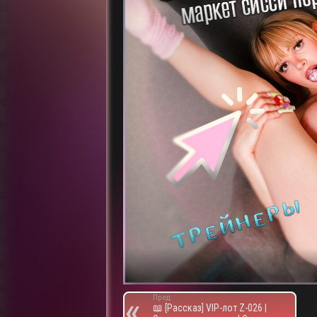
Пред.
📖 [Рассказ] VIP-лот Z-026 |