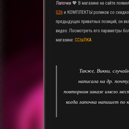
Лапочки
💖 В магазине на сайте появи
026
и КОМПЛЕКТЫ роликов со скидкой.
предыдущих приватных позиций, он вк
видео. Посмотреть его параметры бо
магазине:
ССЫЛКА
Также, Викки, случай
написала на др. почту
повторном заказе имело мес
когда лапочка напишет по к