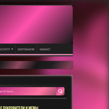
НСТИТУТ
SISSYTRAINERS
КАБИНЕТ
Е ПОКРОВИТЕЛИ И МЕМЫ