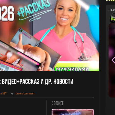
Све
: Видео+Рассказ И Др. Новости
та NST
Leave a comment
СВЕЖЕЕ