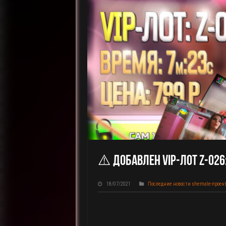
⚠️ Добавлен VIP-Лот Z-026
18/07/2021
Последние новости shemale-проек