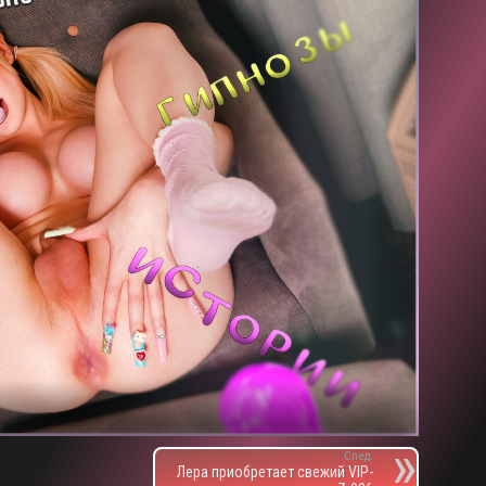
След.
Лера приобретает свежий VIP-