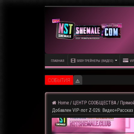
ГЛАВНАЯ
SISSY-ТРЕЙНЕРЫ (ВИДЕО)
VI
CОБЫТИЯ
⚠️ Кадры из предстоящего р
Home
/
ЦЕНТР СООБЩЕСТВА
/
Прямой
Добавлен VIP-лот Z-026: Видео+Рассказ 