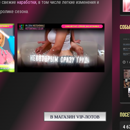
е свежие
наработки
, в том числе легкие изменения и
ролике сезона.
СОБЫ
1 
Посе
В МАГАЗИН VIP-ЛОТОВ
4 6