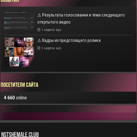
СОБЫТИЯ
⚠️ Результаты голосования и тема следующего
откртытого видео
1 неделя ago
⚠️ Кадры из предстоящего ролика
2 недели ago
Посетители сайта
4 660
online
NstShemale.Club