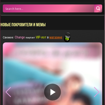
НОВЫЕ ПОКРОВИТЕЛИ И МЕМЫ
Change
VIP-лот
в
магазине
Свежее:
покупает
▶